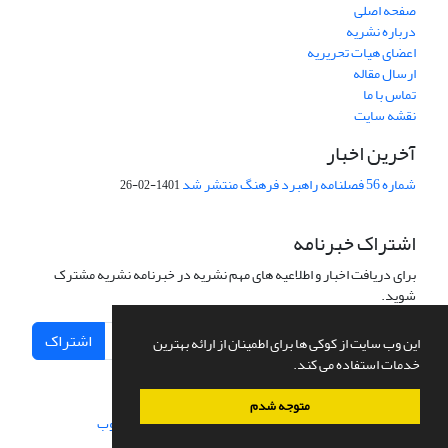
صفحه اصلی
درباره نشریه
اعضای هیات تحریریه
ارسال مقاله
تماس با ما
نقشه سایت
آخرین اخبار
شماره 56 فصلنامه راهبرد فرهنگ منتشر شد
1401-02-26
اشتراک خبرنامه
برای دریافت اخبار و اطلاعیه های مهم نشریه در خبرنامه نشریه مشترک
شوید.
اشتراک
این وب سایت از کوکی ها برای اطمینان از ارائه بهترین
خدمات استفاده می کند.
متوجه شدم
سامانه مدیریت نشریات علمی.
طراحی و پیاده سازی از
سیناوب