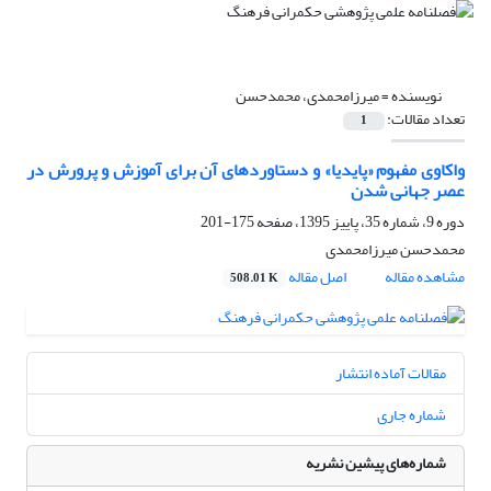
نویسنده =
میرزامحمدی، محمدحسن
تعداد مقالات:
1
واکاوی مفهوم «پایدیا» و دستاورد‌های آن برای آموزش و پرورش در
عصر جهانی شدن
دوره 9، شماره 35، پاییز 1395، صفحه
175-201
محمدحسن میرزامحمدی
مشاهده مقاله
اصل مقاله
508.01 K
مقالات آماده انتشار
شماره جاری
شماره‌های پیشین نشریه