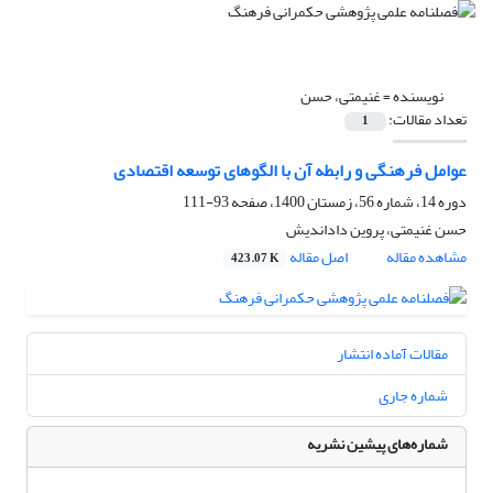
نویسنده =
غنیمتی، حسن
تعداد مقالات:
1
عوامل فرهنگی و رابطه آن با الگوهای توسعه اقتصادی
دوره 14، شماره 56، زمستان 1400، صفحه
93-111
حسن غنیمتی، پروین داداندیش
مشاهده مقاله
اصل مقاله
423.07 K
مقالات آماده انتشار
شماره جاری
شماره‌های پیشین نشریه