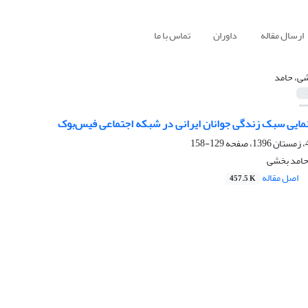
ارسال مقاله
داوران
تماس با ما
ی، حامد
نمایی سبک زندگی جوانان ایرانی در شبکه اجتماعی فیس‌‌بوک
129-158
 حامد بخشی
اصل مقاله
457.5 K