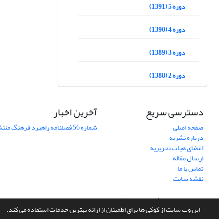
دوره 5 (1391)
دوره 4 (1390)
دوره 3 (1389)
دوره 2 (1388)
دسترسی سریع
آخرین اخبار
صفحه اصلی
شماره 56 فصلنامه راهبرد فرهنگ منتشر شد
درباره نشریه
اعضای هیات تحریریه
ارسال مقاله
تماس با ما
نقشه سایت
سامانه مدیریت نشریات علمی.
طراحی و پیاده سازی از
سیناوب
این وب سایت از کوکی ها برای اطمینان از ارائه بهترین خدمات استفاده می کند.