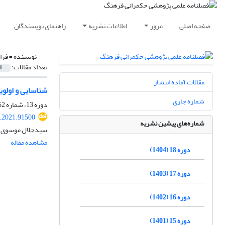
صفحه اصلی
مرور
اطلاعات نشریه
راهنمای نویسندگان
نویسنده =
فرا
تعداد مقالات:
1
مقالات آماده انتشار
شناسایی و اولوی
شماره جاری
دوره 13، شماره 52، زمستان 1399، صفحه
c.2021.91500
شماره‌های پیشین نشریه
سیدجلال موسوی خط
مشاهده مقاله
دوره 18 (1404)
دوره 17 (1403)
دوره 16 (1402)
دوره 15 (1401)