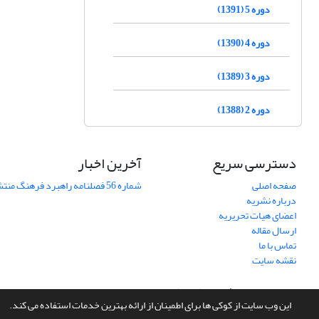
دوره 5 (1391)
دوره 4 (1390)
دوره 3 (1389)
دوره 2 (1388)
دسترسی سریع
آخرین اخبار
صفحه اصلی
شماره 56 فصلنامه راهبرد فرهنگ منتشر شد
درباره نشریه
اعضای هیات تحریریه
ارسال مقاله
تماس با ما
نقشه سایت
سامانه مدیریت نشریات علمی.
طراحی و پیاده سازی از
سیناوب
این وب سایت از کوکی ها برای اطمینان از ارائه بهترین خدمات استفاده می کند.