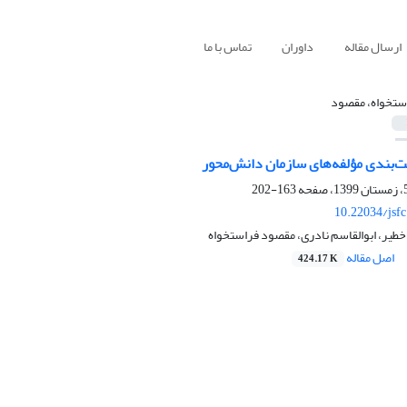
ارسال مقاله
داوران
تماس با ما
ستخواه، مقصود
ت‌بندی مؤلفه‌های سازمان دانش‌محور
163-202
10.22034/jsf
یر، ابوالقاسم نادری، مقصود فراستخواه
اصل مقاله
424.17 K