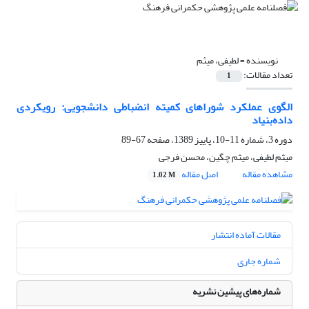
نویسنده =
لطیفی، میثم
تعداد مقالات:
1
الگوی عملکرد شوراهای کمیته انضباطی دانشجویی: رویکردی
داده‌بنیاد
دوره 3، شماره 11-10، پاییز 1389، صفحه
67-89
میثم لطیفی، میثم چگین، محسن فرجی
مشاهده مقاله
اصل مقاله
1.02 M
مقالات آماده انتشار
شماره جاری
شماره‌های پیشین نشریه