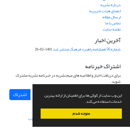
درباره نشریه
اعضای هیات تحریریه
ارسال مقاله
تماس با ما
نقشه سایت
آخرین اخبار
شماره 56 فصلنامه راهبرد فرهنگ منتشر شد
1401-02-26
اشتراک خبرنامه
برای دریافت اخبار و اطلاعیه های مهم نشریه در خبرنامه نشریه مشترک
شوید.
اشتراک
این وب سایت از کوکی ها برای اطمینان از ارائه بهترین
خدمات استفاده می کند.
متوجه شدم
سامانه مدیریت نشریات علمی.
طراحی و پیاده سازی از
سیناوب