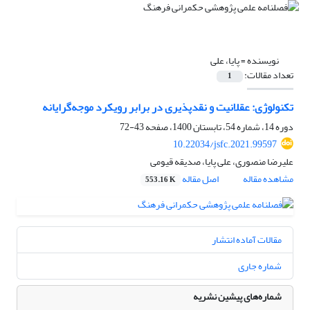
نویسنده =
پایا، علی
تعداد مقالات:
1
تکنولوژی: عقلانیت و نقدپذیری در برابر رویکرد موجه‌گرایانه
دوره 14، شماره 54، تابستان 1400، صفحه
43-72
10.22034/jsfc.2021.99597
علیرضا منصوری، علی پایا، صدیقه قیومی
مشاهده مقاله
اصل مقاله
553.16 K
مقالات آماده انتشار
شماره جاری
شماره‌های پیشین نشریه