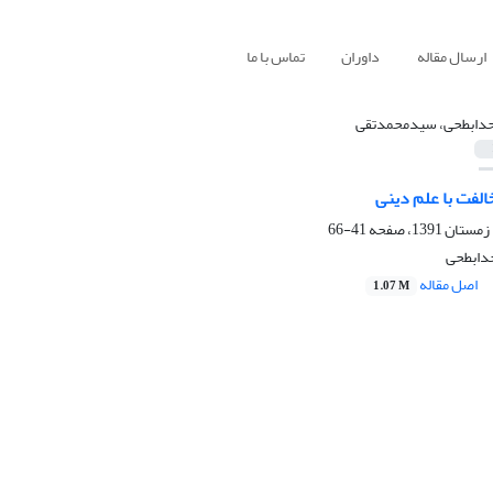
ارسال مقاله
داوران
تماس با ما
دابطحی، سیدمحمدتقی
لفت با علم دینی
41-66
دابطحی
اصل مقاله
1.07 M