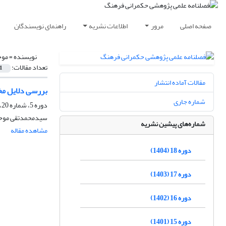
صفحه اصلی
مرور
اطلاعات نشریه
راهنمای نویسندگان
نویسنده =
موح
تعداد مقالات:
1
مقالات آماده انتشار
بررسی دلایل مخا
شماره جاری
دوره 5، شماره 20، زمستان 1391، صفحه
سیدمحمدتقی موح
شماره‌های پیشین نشریه
مشاهده مقاله
دوره 18 (1404)
دوره 17 (1403)
دوره 16 (1402)
دوره 15 (1401)