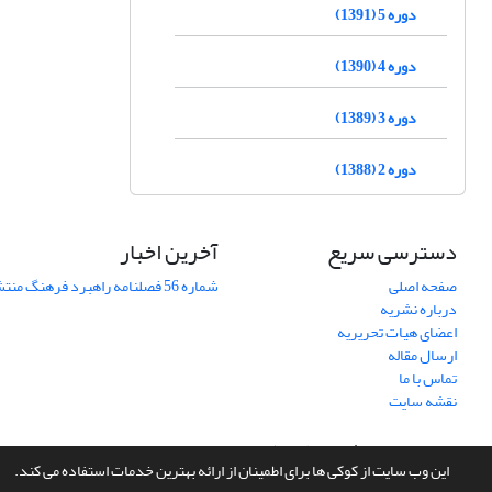
دوره 5 (1391)
دوره 4 (1390)
دوره 3 (1389)
دوره 2 (1388)
دسترسی سریع
آخرین اخبار
صفحه اصلی
شماره 56 فصلنامه راهبرد فرهنگ منتشر شد
درباره نشریه
اعضای هیات تحریریه
ارسال مقاله
تماس با ما
نقشه سایت
سامانه مدیریت نشریات علمی.
طراحی و پیاده سازی از
سیناوب
این وب سایت از کوکی ها برای اطمینان از ارائه بهترین خدمات استفاده می کند.