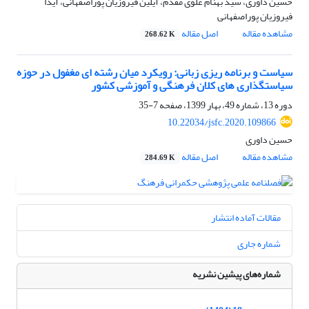
حسین داوری، سید بهنام علوی مقدم، آیلین فیروزیان پوراصفهانی، آیدا
فیروزیان پوراصفهانی
مشاهده مقاله
اصل مقاله
268.62 K
سیاست و برنامه ریزی زبانی: رویکرد میان رشته ای مغفول در حوزه
سیاستگذاری های کلان فرهنگی و آموزشی کشور
دوره 13، شماره 49، بهار 1399، صفحه
7-35
10.22034/jsfc.2020.109866
حسین داوری
مشاهده مقاله
اصل مقاله
284.69 K
مقالات آماده انتشار
شماره جاری
شماره‌های پیشین نشریه