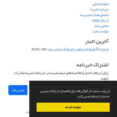
صفحه اصلی
درباره نشریه
اعضای هیات تحریریه
ارسال مقاله
تماس با ما
نقشه سایت
آخرین اخبار
شماره 56 فصلنامه راهبرد فرهنگ منتشر شد
1401-02-26
اشتراک خبرنامه
برای دریافت اخبار و اطلاعیه های مهم نشریه در خبرنامه نشریه مشترک
شوید.
اشتراک
این وب سایت از کوکی ها برای اطمینان از ارائه بهترین
خدمات استفاده می کند.
متوجه شدم
سامانه مدیریت نشریات علمی.
طراحی و پیاده سازی از
سیناوب