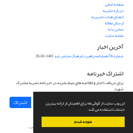
صفحه اصلی
درباره نشریه
اعضای هیات تحریریه
ارسال مقاله
تماس با ما
نقشه سایت
آخرین اخبار
شماره 56 فصلنامه راهبرد فرهنگ منتشر شد
1401-02-26
اشتراک خبرنامه
برای دریافت اخبار و اطلاعیه های مهم نشریه در خبرنامه نشریه مشترک
شوید.
اشتراک
این وب سایت از کوکی ها برای اطمینان از ارائه بهترین
خدمات استفاده می کند.
متوجه شدم
سامانه مدیریت نشریات علمی.
طراحی و پیاده سازی از
سیناوب