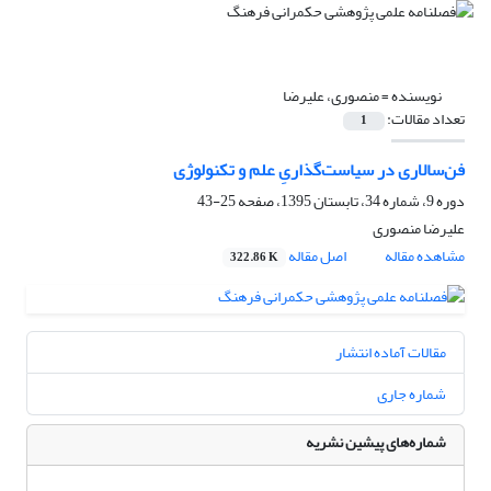
نویسنده =
منصوری، علیرضا
تعداد مقالات:
1
فن‌سالاری در سیاست‌گذاریِ علم و تکنولوژی
دوره 9، شماره 34، تابستان 1395، صفحه
25-43
علیرضا منصوری
مشاهده مقاله
اصل مقاله
322.86 K
مقالات آماده انتشار
شماره جاری
شماره‌های پیشین نشریه