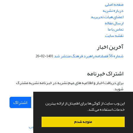
صفحه اصلی
درباره نشریه
اعضای هیات تحریریه
ارسال مقاله
تماس با ما
نقشه سایت
آخرین اخبار
شماره 56 فصلنامه راهبرد فرهنگ منتشر شد
1401-02-26
اشتراک خبرنامه
برای دریافت اخبار و اطلاعیه های مهم نشریه در خبرنامه نشریه مشترک
شوید.
اشتراک
این وب سایت از کوکی ها برای اطمینان از ارائه بهترین
خدمات استفاده می کند.
متوجه شدم
سامانه مدیریت نشریات علمی.
طراحی و پیاده سازی از
سیناوب