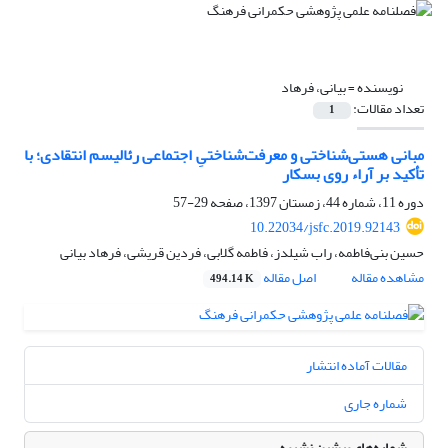
نویسنده =
بیانی، فرهاد
تعداد مقالات:
1
مبانی هستی‌شناختی و معرفت‌شناختیِ اجتماعی رئالیسم انتقادی؛ با
تأکید بر آراء روی بسکار
دوره 11، شماره 44، زمستان 1397، صفحه
29-57
10.22034/jsfc.2019.92143
حسین بنی‌فاطمه، راب شیلدز، فاطمه گلابی، فردین قریشی، فرهاد بیانی
مشاهده مقاله
اصل مقاله
494.14 K
مقالات آماده انتشار
شماره جاری
شماره‌های پیشین نشریه