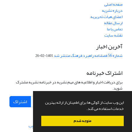
صفحه اصلی
درباره نشریه
اعضای هیات تحریریه
ارسال مقاله
تماس با ما
نقشه سایت
آخرین اخبار
شماره 56 فصلنامه راهبرد فرهنگ منتشر شد
1401-02-26
اشتراک خبرنامه
برای دریافت اخبار و اطلاعیه های مهم نشریه در خبرنامه نشریه مشترک
شوید.
اشتراک
این وب سایت از کوکی ها برای اطمینان از ارائه بهترین
خدمات استفاده می کند.
متوجه شدم
سامانه مدیریت نشریات علمی.
طراحی و پیاده سازی از
سیناوب