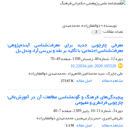
نویسنده =
ذوالفقارزاده، محمدمهدی
تعداد مقالات:
2
معرفی چارچوبی جدید برای معرفت‌شناسی آینده‌پژوهی:
معرفت‌شناسی اجتماعی؛ با تأکید بر نقد و بررسی آراء وندل بل
دوره 12، شماره 48، زمستان 1398، صفحه
49-70
10.22034/jsfc.2020.105520
علی چاپرک، سید محمدامین قانعی‌راد، محمدمهدی ذوالفقارزاده
مشاهده مقاله
اصل مقاله
273.67 K
پیچیدگی‌‌های فرهنگ و گونه‌شناسی مطالعات آن در آموزش‌عالی؛
چارچوبی فرانظری و مفهومی
دوره 3، شماره 11-10، پاییز 1389، صفحه
7-40
علی‌نقی امیری، حسن زارعی‌‌متین، محمدمهدی ذوالفقارزاده
مشاهده مقاله
اصل مقاله
1.1 M