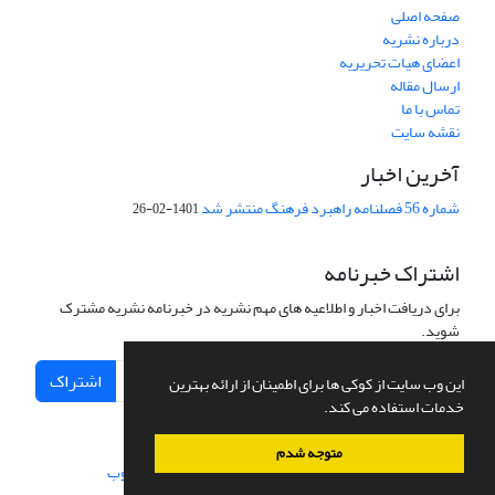
صفحه اصلی
درباره نشریه
اعضای هیات تحریریه
ارسال مقاله
تماس با ما
نقشه سایت
آخرین اخبار
شماره 56 فصلنامه راهبرد فرهنگ منتشر شد
1401-02-26
اشتراک خبرنامه
برای دریافت اخبار و اطلاعیه های مهم نشریه در خبرنامه نشریه مشترک
شوید.
اشتراک
این وب سایت از کوکی ها برای اطمینان از ارائه بهترین
خدمات استفاده می کند.
متوجه شدم
سامانه مدیریت نشریات علمی.
طراحی و پیاده سازی از
سیناوب