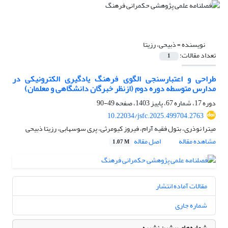
نویسنده =
ذبیحی، رزیتا
تعداد مقالات:
1
طراحی و اعتبارسنجی الگوی فرهنگ یادگیری الکترونیکی در
مدارس متوسطه دوره دوم (ازنظر خبرگان دانشگاهی و معلمان)
دوره 17، شماره 67، پاییز 1403، صفحه
49-90
10.22034/jsfc.2025.499704.2763
میترا نوذری، بتول فقیه آرام، فیروز کیومرثی، پری سوسهابی، رزیتا ذبیحی
مشاهده مقاله
اصل مقاله
1.07 M
مقالات آماده انتشار
شماره جاری
شماره‌های پیشین نشریه