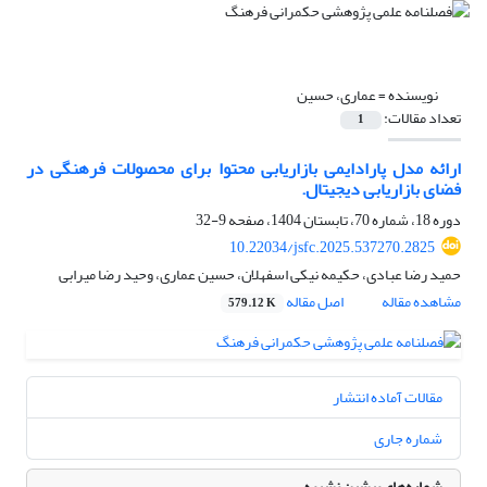
نویسنده =
عماری، حسین
تعداد مقالات:
1
ارائه مدل پارادایمی بازاریابی محتوا برای محصولات فرهنگی در
فضای بازاریابی دیجیتال.
دوره 18، شماره 70، تابستان 1404، صفحه
9-32
10.22034/jsfc.2025.537270.2825
حمید رضا عبادی، حکیمه نیکی اسفهلان، حسین عماری، وحید رضا میرابی
مشاهده مقاله
اصل مقاله
579.12 K
مقالات آماده انتشار
شماره جاری
شماره‌های پیشین نشریه