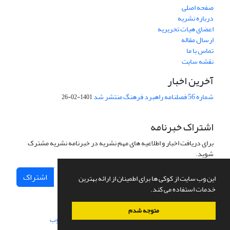
صفحه اصلی
درباره نشریه
اعضای هیات تحریریه
ارسال مقاله
تماس با ما
نقشه سایت
آخرین اخبار
شماره 56 فصلنامه راهبرد فرهنگ منتشر شد
1401-02-26
اشتراک خبرنامه
برای دریافت اخبار و اطلاعیه های مهم نشریه در خبرنامه نشریه مشترک
شوید.
اشتراک
این وب سایت از کوکی ها برای اطمینان از ارائه بهترین
خدمات استفاده می کند.
متوجه شدم
سامانه مدیریت نشریات علمی.
طراحی و پیاده سازی از
سیناوب