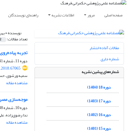
صفحه اصلی
مرور
اطلاعات نشریه
راهنمای نویسندگان
نویسنده =
بهر
تعداد مقالات:
2
مقالات آماده انتشار
تجربه پیاده‌روی
شماره جاری
دوره 11، شماره 41، بهار 1397، صفحه
c.2018.67065
شماره‌های پیشین نشریه
سمیه ورشوی، حسین
مشاهده مقاله
دوره 18 (1404)
موجه‌سازی مصرف
دوره 17 (1403)
دوره 10، شماره 38، تابستان 1396، صفحه
دوره 16 (1402)
ندا رضوی‌زاده، عل
مشاهده مقاله
دوره 15 (1401)