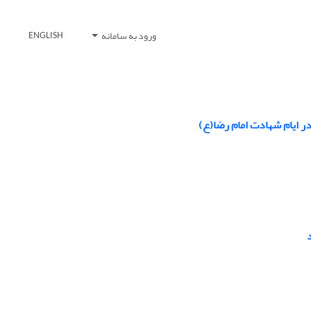
ورود به سامانه
ENGLISH
ر ایام شهادت امام رضا(ع)