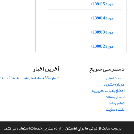
دوره 5 (1391)
دوره 4 (1390)
دوره 3 (1389)
دوره 2 (1388)
دسترسی سریع
آخرین اخبار
صفحه اصلی
شماره 56 فصلنامه راهبرد فرهنگ منتشر شد
درباره نشریه
اعضای هیات تحریریه
ارسال مقاله
تماس با ما
نقشه سایت
سامانه مدیریت نشریات علمی.
طراحی و پیاده سازی از
سیناوب
این وب سایت از کوکی ها برای اطمینان از ارائه بهترین خدمات استفاده می کند.