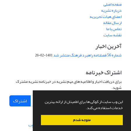
صفحه اصلی
درباره نشریه
اعضای هیات تحریریه
ارسال مقاله
تماس با ما
نقشه سایت
آخرین اخبار
شماره 56 فصلنامه راهبرد فرهنگ منتشر شد
1401-02-26
اشتراک خبرنامه
برای دریافت اخبار و اطلاعیه های مهم نشریه در خبرنامه نشریه مشترک
شوید.
اشتراک
این وب سایت از کوکی ها برای اطمینان از ارائه بهترین
خدمات استفاده می کند.
متوجه شدم
سامانه مدیریت نشریات علمی.
طراحی و پیاده سازی از
سیناوب