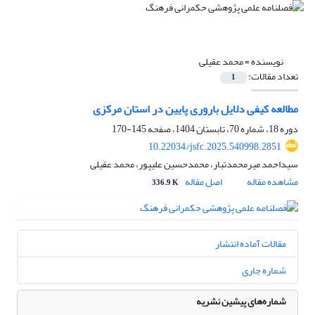
نویسنده =
محمد عقیلی
تعداد مقالات:
1
مطالعه کیفی دلایل باروری پایین در استان مرکزی
دوره 18، شماره 70، تابستان 1404، صفحه
145-170
10.22034/jsfc.2025.540998.2851
سیداحمد میرمحمدتبار، محمدحسین علیپور، محمد عقیلی
مشاهده مقاله
اصل مقاله
336.9 K
مقالات آماده انتشار
شماره جاری
شماره‌های پیشین نشریه