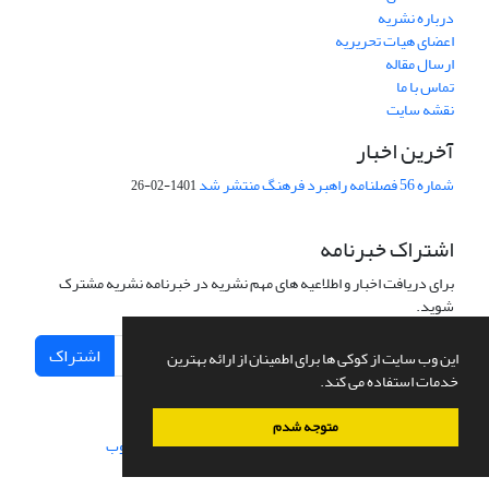
درباره نشریه
اعضای هیات تحریریه
ارسال مقاله
تماس با ما
نقشه سایت
آخرین اخبار
شماره 56 فصلنامه راهبرد فرهنگ منتشر شد
1401-02-26
اشتراک خبرنامه
برای دریافت اخبار و اطلاعیه های مهم نشریه در خبرنامه نشریه مشترک
شوید.
اشتراک
این وب سایت از کوکی ها برای اطمینان از ارائه بهترین
خدمات استفاده می کند.
متوجه شدم
سامانه مدیریت نشریات علمی.
طراحی و پیاده سازی از
سیناوب