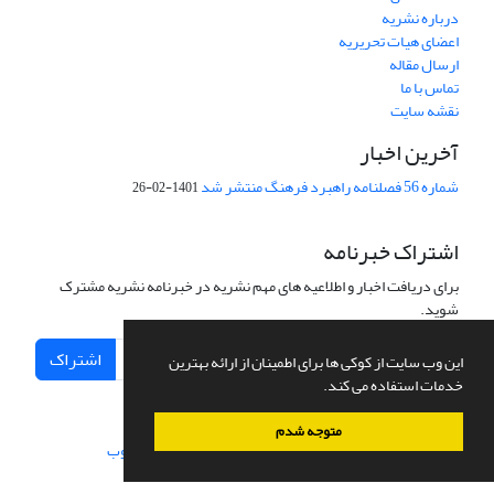
درباره نشریه
اعضای هیات تحریریه
ارسال مقاله
تماس با ما
نقشه سایت
آخرین اخبار
شماره 56 فصلنامه راهبرد فرهنگ منتشر شد
1401-02-26
اشتراک خبرنامه
برای دریافت اخبار و اطلاعیه های مهم نشریه در خبرنامه نشریه مشترک
شوید.
اشتراک
این وب سایت از کوکی ها برای اطمینان از ارائه بهترین
خدمات استفاده می کند.
متوجه شدم
سامانه مدیریت نشریات علمی.
طراحی و پیاده سازی از
سیناوب