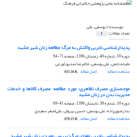
نویسنده =
یوسفی، علی
تعداد مقالات:
3
پدیدارشناسی تجربی واکنش به مرگ؛ مطالعه زنان شهر مشهد
دوره 10، شماره 40، زمستان 1396، صفحه
71-94
ملیحه تابعی، علی یوسفی، غلامرضا صدیق اورعی
مشاهده مقاله
اصل مقاله
435.56 K
موجه‌سازی مصرف تظاهری؛ مورد مطالعه: مصرف کالاها و خدمات
مدیریت بدن در زنان مشهد
دوره 10، شماره 38، تابستان 1396، صفحه
41-69
ندا رضوی‌زاده، علی یوسفی، حسین بهروان، علی‌اصغر سعیدی
مشاهده مقاله
اصل مقاله
478.25 K
پدیدارشناسی تجربی معنای مرگ؛ بررسی موردی زنان شهر مشهد