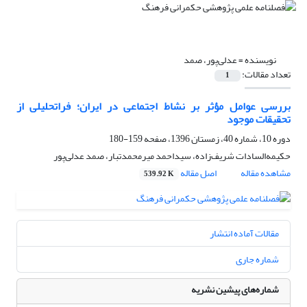
نویسنده =
عدلی‌پور، صمد
تعداد مقالات:
1
بررسی عوامل مؤثر بر نشاط اجتماعی در ایران؛ فراتحلیلی از
تحقیقات موجود
دوره 10، شماره 40، زمستان 1396، صفحه
159-180
حکیمه‌السادات شریف‌زاده، سیداحمد میرمحمدتبار، صمد عدلی‌پور
مشاهده مقاله
اصل مقاله
539.92 K
مقالات آماده انتشار
شماره جاری
شماره‌های پیشین نشریه