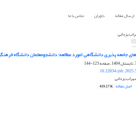
ارسال مقاله
داوران
تماس با ما
اب یزدانی
رهای جامعه پذیری دانشگاهی (مورد مطالعه: دانشجومعلمان دانشگاه فرهنگی
123-144
10.22034/jsfc.2025
هراب یزدانی
اصل مقاله
419.17 K