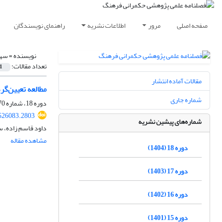
صفحه اصلی
مرور
اطلاعات نشریه
راهنمای نویسندگان
نویسنده =
سهر
تعداد مقالات:
1
مقالات آماده انتشار
مطالعه تعیین‌گ
شماره جاری
دوره 18، شماره 70، تابستان 1404، صفحه
.526083.2803
شماره‌های پیشین نشریه
داود قاسم زاده، س
مشاهده مقاله
دوره 18 (1404)
دوره 17 (1403)
دوره 16 (1402)
دوره 15 (1401)