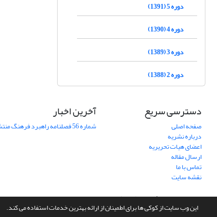
دوره 5 (1391)
دوره 4 (1390)
دوره 3 (1389)
دوره 2 (1388)
دسترسی سریع
آخرین اخبار
صفحه اصلی
شماره 56 فصلنامه راهبرد فرهنگ منتشر شد
درباره نشریه
اعضای هیات تحریریه
ارسال مقاله
تماس با ما
نقشه سایت
سامانه مدیریت نشریات علمی.
طراحی و پیاده سازی از
سیناوب
این وب سایت از کوکی ها برای اطمینان از ارائه بهترین خدمات استفاده می کند.