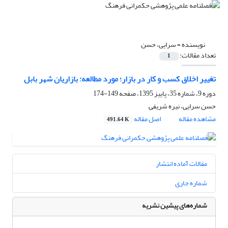
نویسنده =
سرایی، حسن
تعداد مقالات:
1
تغییر اخلاق کسب و کار در بازار؛ مورد مطالعه: بازاریان شهر بابل
دوره 9، شماره 35، پاییز 1395، صفحه
149-174
حسن سرایی، نیره شریفی
مشاهده مقاله
اصل مقاله
491.64 K
مقالات آماده انتشار
شماره جاری
شماره‌های پیشین نشریه