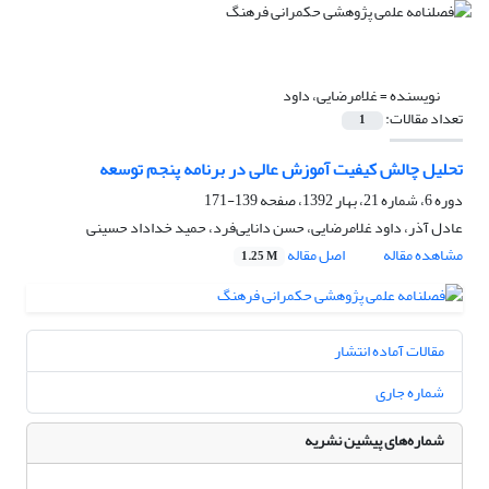
نویسنده =
غلامرضایی، داود
تعداد مقالات:
1
تحلیل چالش کیفیت آموزش عالی در برنامه پنجم توسعه
دوره 6، شماره 21، بهار 1392، صفحه
139-171
عادل آذر، داود غلامرضایی، حسن دانایی‌فرد، حمید خداداد حسینی
مشاهده مقاله
اصل مقاله
1.25 M
مقالات آماده انتشار
شماره جاری
شماره‌های پیشین نشریه