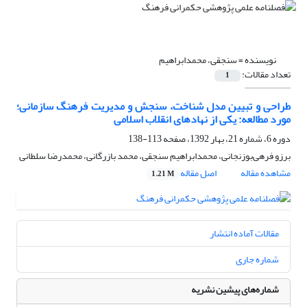
نویسنده =
سنجقی، محمدابراهیم
تعداد مقالات:
1
طراحی و تبیین مدل شناخت، سنجش و مدیریت فرهنگ سازمانی؛
مورد مطالعه: یکی از نهادهای انقلاب اسلامی
دوره 6، شماره 21، بهار 1392، صفحه
113-138
برزو فرهی‌بوزنجانی، محمدابراهیم سنجقی، محمد بازرگانی، محمدرضا سلطانی
مشاهده مقاله
اصل مقاله
1.21 M
مقالات آماده انتشار
شماره جاری
شماره‌های پیشین نشریه