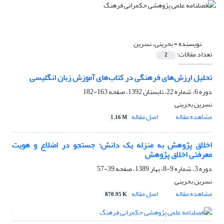
نویسنده =
بحرینی، نسرین
تعداد مقالات:
2
تحلیل ارزش‌های فرهنگی در کتاب‌های آموزش زبان انگلیسی
دوره 6، شماره 22، تابستان 1392، صفحه
163-182
نسرین بحرینی
مشاهده مقاله
اصل مقاله
1.16 M
اخلاق پژوهش به منزله یک دانش؛ جستجو در اضلاع و هویت
معرفتی اخلاق پژوهش
دوره 3، شماره 9-8، بهار 1389، صفحه
39-57
نسرین بحرینی
مشاهده مقاله
اصل مقاله
870.95 K