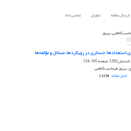
ارسال مقاله
داوران
تماس با ما
اسب‌کاظمی، بهروز
 استعدادها؛ جستاری در رویکردها، مسائل و مؤلفه‌ها
105-134
، بهروز طهماسب‌کاظمی
اصل مقاله
1.23 M