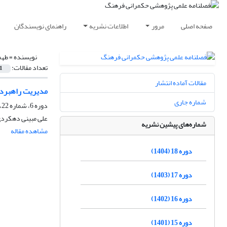
صفحه اصلی
مرور
اطلاعات نشریه
راهنمای نویسندگان
نویسنده =
طهم
تعداد مقالات:
1
مقالات آماده انتشار
مدیریت راهبردی
شماره جاری
دوره 6، شماره 22، تابستان 1392، صفحه
علی مبینی دهکردی
شماره‌های پیشین نشریه
مشاهده مقاله
دوره 18 (1404)
دوره 17 (1403)
دوره 16 (1402)
دوره 15 (1401)