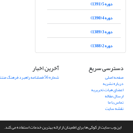
دوره 5 (1391)
دوره 4 (1390)
دوره 3 (1389)
دوره 2 (1388)
دسترسی سریع
آخرین اخبار
صفحه اصلی
شماره 56 فصلنامه راهبرد فرهنگ منتشر شد
درباره نشریه
اعضای هیات تحریریه
ارسال مقاله
تماس با ما
نقشه سایت
سامانه مدیریت نشریات علمی.
طراحی و پیاده سازی از
سیناوب
این وب سایت از کوکی ها برای اطمینان از ارائه بهترین خدمات استفاده می کند.