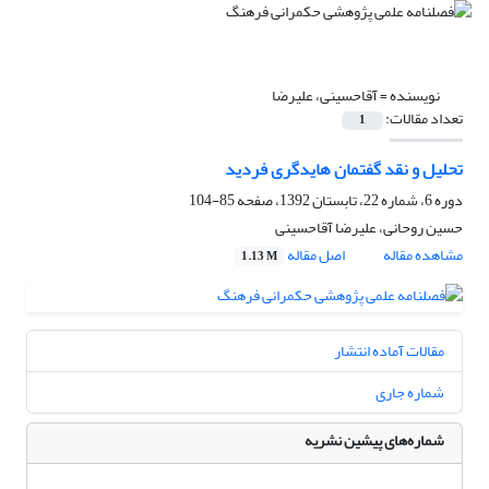
نویسنده =
آقاحسینی، علیرضا
تعداد مقالات:
1
تحلیل و نقد گفتمان هایدگری فردید
دوره 6، شماره 22، تابستان 1392، صفحه
85-104
حسین روحانی، علیرضا آقاحسینی
مشاهده مقاله
اصل مقاله
1.13 M
مقالات آماده انتشار
شماره جاری
شماره‌های پیشین نشریه