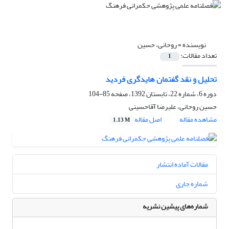
نویسنده =
روحانی، حسین
تعداد مقالات:
1
تحلیل و نقد گفتمان هایدگری فردید
دوره 6، شماره 22، تابستان 1392، صفحه
85-104
حسین روحانی، علیرضا آقاحسینی
مشاهده مقاله
اصل مقاله
1.13 M
مقالات آماده انتشار
شماره جاری
شماره‌های پیشین نشریه