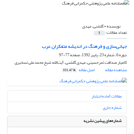
نویسنده =
گلشنی، مهدی
تعداد مقالات:
1
جهانی‌سازی و فرهنگ در اندیشه متفکران عرب
دوره 6، شماره 23، پاییز 1392، صفحه
77-97
کامیار صداقت ثمرحسینی، مهدی گلشنی، آیت‌الله شیخ محمدعلی تسخیری
مشاهده مقاله
اصل مقاله
355.47 K
مقالات آماده انتشار
شماره جاری
شماره‌های پیشین نشریه