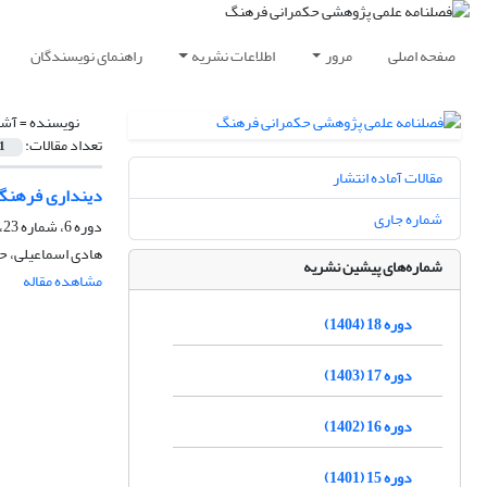
صفحه اصلی
مرور
اطلاعات نشریه
راهنمای نویسندگان
نویسنده =
آشن
تعداد مقالات:
1
مقالات آماده انتشار
دینداری فرهنگی
شماره جاری
دوره 6، شماره 23، پاییز 1392، صفحه
هادی اسماعیلی، حس
شماره‌های پیشین نشریه
مشاهده مقاله
دوره 18 (1404)
دوره 17 (1403)
دوره 16 (1402)
دوره 15 (1401)