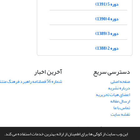
دوره 5 (1391)
دوره 4 (1390)
دوره 3 (1389)
دوره 2 (1388)
دسترسی سریع
آخرین اخبار
صفحه اصلی
شماره 56 فصلنامه راهبرد فرهنگ منتشر شد
درباره نشریه
اعضای هیات تحریریه
ارسال مقاله
تماس با ما
نقشه سایت
سامانه مدیریت نشریات علمی.
طراحی و پیاده سازی از
سیناوب
این وب سایت از کوکی ها برای اطمینان از ارائه بهترین خدمات استفاده می کند.