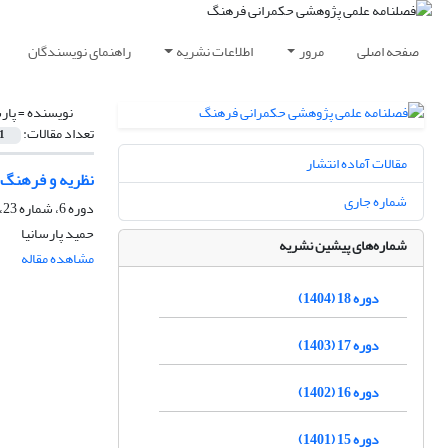
صفحه اصلی
مرور
اطلاعات نشریه
راهنمای نویسندگان
نویسنده =
پار
تعداد مقالات:
1
مقالات آماده انتشار
نظریه و فرهنگ:
شماره جاری
دوره 6، شماره 23، پاییز 1392، صفحه
حمید پارسانیا
شماره‌های پیشین نشریه
مشاهده مقاله
دوره 18 (1404)
دوره 17 (1403)
دوره 16 (1402)
دوره 15 (1401)