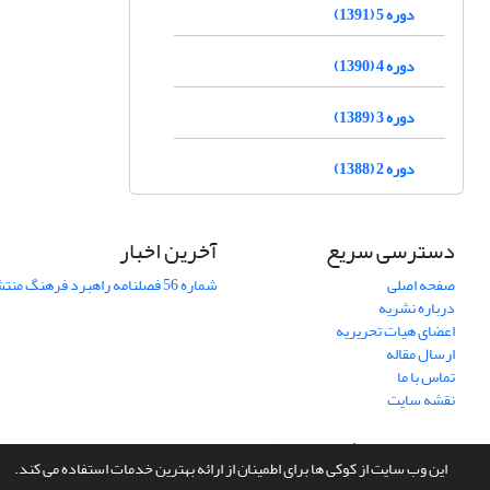
دوره 5 (1391)
دوره 4 (1390)
دوره 3 (1389)
دوره 2 (1388)
دسترسی سریع
آخرین اخبار
صفحه اصلی
شماره 56 فصلنامه راهبرد فرهنگ منتشر شد
درباره نشریه
اعضای هیات تحریریه
ارسال مقاله
تماس با ما
نقشه سایت
سامانه مدیریت نشریات علمی.
طراحی و پیاده سازی از
سیناوب
این وب سایت از کوکی ها برای اطمینان از ارائه بهترین خدمات استفاده می کند.