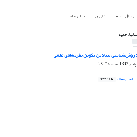
ارسال مقاله
داوران
تماس با ما
سانیا، حمید
 روش‌شناسی بنیادین تکوین نظریه‌های علمی
7-28
اصل مقاله
277.58 K