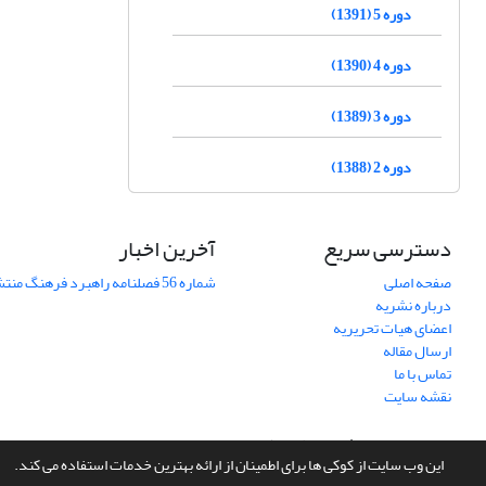
دوره 5 (1391)
دوره 4 (1390)
دوره 3 (1389)
دوره 2 (1388)
دسترسی سریع
آخرین اخبار
صفحه اصلی
شماره 56 فصلنامه راهبرد فرهنگ منتشر شد
درباره نشریه
اعضای هیات تحریریه
ارسال مقاله
تماس با ما
نقشه سایت
سامانه مدیریت نشریات علمی.
طراحی و پیاده سازی از
سیناوب
این وب سایت از کوکی ها برای اطمینان از ارائه بهترین خدمات استفاده می کند.