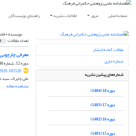
صفحه اصلی
مرور
اطلاعات نشریه
راهنمای نویسندگان
نویسنده =
قان
تعداد مقالات:
1
مقالات آماده انتشار
معرفی چارچوبی ج
شماره جاری
دوره 12، شماره 48، زمستان 1398، صفحه
.2020.105520
شماره‌های پیشین نشریه
علی چاپرک، سید مح
مشاهده مقاله
دوره 18 (1404)
دوره 17 (1403)
دوره 16 (1402)
دوره 15 (1401)