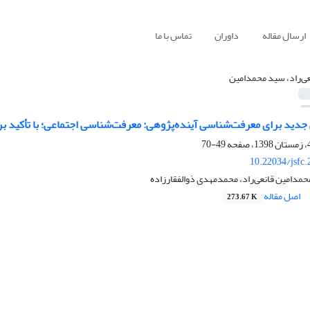
ارسال مقاله
داوران
تماس با ما
عی‌راد، سید محمدامین
دید برای معرفت‌شناسی آینده‌پژوهی: معرفت‌شناسی اجتماعی؛ با تأکید بر 
49-70
10.22034/jsfc
مدامین قانعی‌راد، محمدمهدی ذوالفقارزاده
اصل مقاله
273.67 K