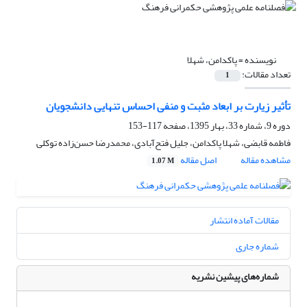
نویسنده =
پاکدامن، شهلا
تعداد مقالات:
1
تأثیر زیارت بر ابعاد مثبت و منفی احساس تنهایی دانشجویان
دوره 9، شماره 33، بهار 1395، صفحه
117-153
فاطمه قابضی، شهلا پاکدامن، جلیل فتح‌آبادی، محمدرضا حسن‌زاده توکلی
مشاهده مقاله
اصل مقاله
1.07 M
مقالات آماده انتشار
شماره جاری
شماره‌های پیشین نشریه