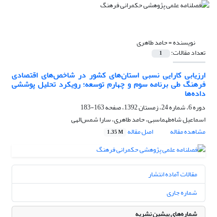
نویسنده =
حامد طاهری
تعداد مقالات:
1
ارزیابی کارایی نسبی استان‌های کشور در شاخص‌های اقتصادی
فرهنگ طی برنامه سوم و چهارم توسعه؛ رویکرد تحلیل پوششی
داده‌ها
دوره 6، شماره 24، زمستان 1392، صفحه
163-183
اسماعیل شاه‌طهماسبی، حامد طاهری، سارا شمس‌الهی
مشاهده مقاله
اصل مقاله
1.35 M
مقالات آماده انتشار
شماره جاری
شماره‌های پیشین نشریه