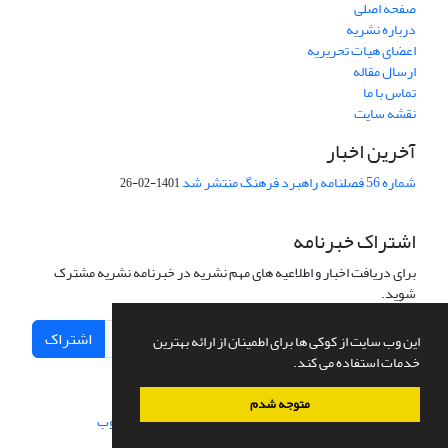
صفحه اصلی
درباره نشریه
اعضای هیات تحریریه
ارسال مقاله
تماس با ما
نقشه سایت
آخرین اخبار
شماره 56 فصلنامه راهبرد فرهنگ منتشر شد
1401-02-26
اشتراک خبرنامه
برای دریافت اخبار و اطلاعیه های مهم نشریه در خبرنامه نشریه مشترک
شوید.
اشتراک
این وب سایت از کوکی ها برای اطمینان از ارائه بهترین
خدمات استفاده می کند.
متوجه شدم
سامانه مدیریت نشریات علمی.
طراحی و پیاده سازی از
سیناوب