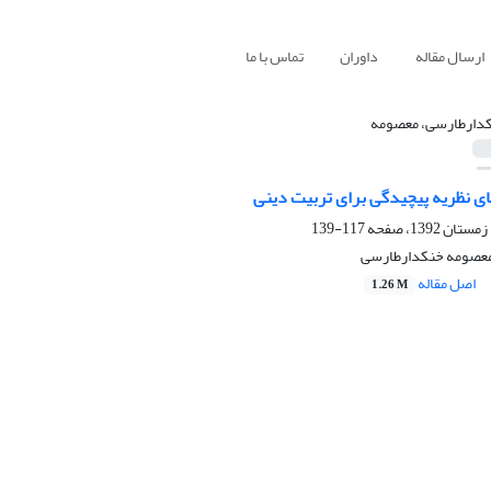
ارسال مقاله
داوران
تماس با ما
دارطارسی، معصومه
ای نظریه پیچیدگی برای تربیت دینی
117-139
عصومه خنکدارطارسی
اصل مقاله
1.26 M