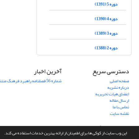
دوره 5 (1391)
دوره 4 (1390)
دوره 3 (1389)
دوره 2 (1388)
دسترسی سریع
آخرین اخبار
صفحه اصلی
شماره 56 فصلنامه راهبرد فرهنگ منتشر شد
درباره نشریه
اعضای هیات تحریریه
ارسال مقاله
تماس با ما
نقشه سایت
سامانه مدیریت نشریات علمی.
طراحی و پیاده سازی از
سیناوب
این وب سایت از کوکی ها برای اطمینان از ارائه بهترین خدمات استفاده می کند.