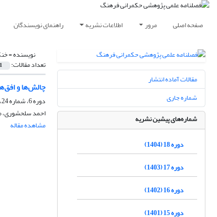
صفحه اصلی
مرور
اطلاعات نشریه
راهنمای نویسندگان
نویسنده =
خنک
تعداد مقالات:
1
مقالات آماده انتشار
چالش‌ها و افق‌ه
شماره جاری
دوره 6، شماره 24، زمستان 1392، صفحه
احمد سلحشوری، م
شماره‌های پیشین نشریه
مشاهده مقاله
دوره 18 (1404)
دوره 17 (1403)
دوره 16 (1402)
دوره 15 (1401)