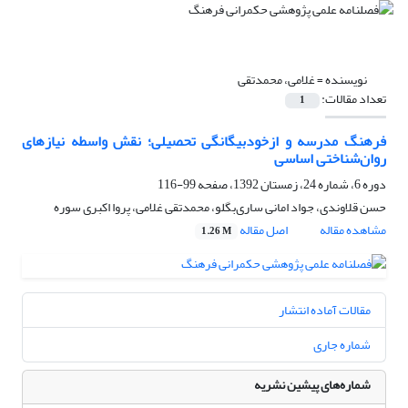
نویسنده =
غلامی، محمدتقی
تعداد مقالات:
1
فرهنگ مدرسه و ازخودبیگانگی تحصیلی؛ نقش واسطه نیازهای
روان‌شناختی اساسی
دوره 6، شماره 24، زمستان 1392، صفحه
99-116
حسن قلاوندی، جواد امانی ساری‌بگلو، محمدتقی غلامی، پروا اکبری سوره
مشاهده مقاله
اصل مقاله
1.26 M
مقالات آماده انتشار
شماره جاری
شماره‌های پیشین نشریه