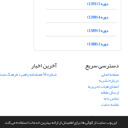
دوره 5 (1391)
دوره 4 (1390)
دوره 3 (1389)
دوره 2 (1388)
دسترسی سریع
آخرین اخبار
صفحه اصلی
شماره 56 فصلنامه راهبرد فرهنگ منتشر شد
درباره نشریه
اعضای هیات تحریریه
ارسال مقاله
تماس با ما
نقشه سایت
سامانه مدیریت نشریات علمی.
طراحی و پیاده سازی از
سیناوب
این وب سایت از کوکی ها برای اطمینان از ارائه بهترین خدمات استفاده می کند.