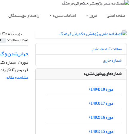
صفحه اصلی
مرور
اطلاعات نشریه
راهنمای نویسندگان
نویسنده =
آقا
تعداد مقالات:
1
مقالات آماده انتشار
جهانی‌شدن و گست
شماره جاری
دوره 7، شماره 25، بهار 1393، صفحه
فردوس آقاگل‌زاده
شماره‌های پیشین نشریه
مشاهده مقاله
دوره 18 (1404)
دوره 17 (1403)
دوره 16 (1402)
دوره 15 (1401)