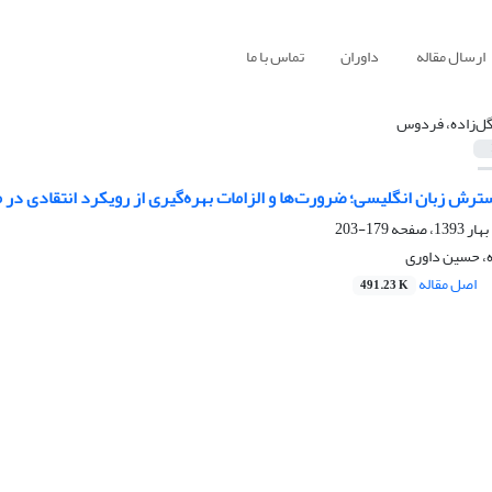
ارسال مقاله
داوران
تماس با ما
گل‌زاده، فردوس
رش زبان انگلیسی؛ ضرورت‌ها و الزامات بهره‌گیری از رویکرد انتقادی در مو
179-203
، حسین داوری
اصل مقاله
491.23 K