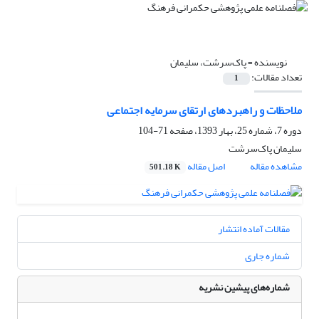
نویسنده =
پاک‌سرشت، سلیمان
تعداد مقالات:
1
ملاحظات و راهبردهای ارتقای سرمایه اجتماعی
دوره 7، شماره 25، بهار 1393، صفحه
71-104
سلیمان پاک‌سرشت
مشاهده مقاله
اصل مقاله
501.18 K
مقالات آماده انتشار
شماره جاری
شماره‌های پیشین نشریه