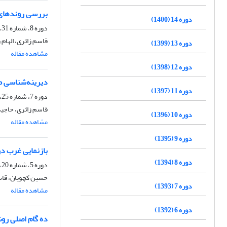
بررسی روند‌های 
دوره 14 (1400)
دوره 8، شماره 31، پاییز 1394، صفحه
قاسم زائری، الهام 
دوره 13 (1399)
مشاهده مقاله
دوره 12 (1398)
دیرینه‌شناسی طرح
دوره 11 (1397)
دوره 7، شماره 25، بهار 1393، صفحه
قاسم زائری، حاجی
دوره 10 (1396)
مشاهده مقاله
دوره 9 (1395)
بازنمایی غرب در 
دوره 8 (1394)
دوره 5، شماره 20، زمستان 1391، صفحه
حسین کچویان، قاس
دوره 7 (1393)
مشاهده مقاله
دوره 6 (1392)
ده گام اصلی روش