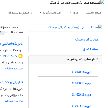
صفحه اصلی
مرور
اطلاعات نشریه
راهنمای نویسندگان
نویسنده =
زائ
تعداد مقالات:
6
مقالات آماده انتشار
دیرینه‌‌شناسی «ت
شماره جاری
دوره 15، شماره 59، پاییز 1401، صفحه
.232963.2205
شماره‌های پیشین نشریه
ریحانه نادری‌نژاد
مشاهده مقاله
دوره 18 (1404)
تباریابی رخدادِ
دوره 17 (1403)
دوره 10، شماره 37، بهار 1396، صفحه
دوره 16 (1402)
قاسم زائری، حاجی
مشاهده مقاله
دوره 15 (1401)