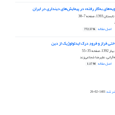
گویه‌‌های به‌کار رفته» در پیمایش‌های دینداری در ایران
7-38
اصل مقاله
772.57 K
ختی فراز و فرودِ درک ایدئولوژیک از دین
35-55
آرانی، علیرضا شجاعی‌زند
اصل مقاله
1.17 M
1401-02-26