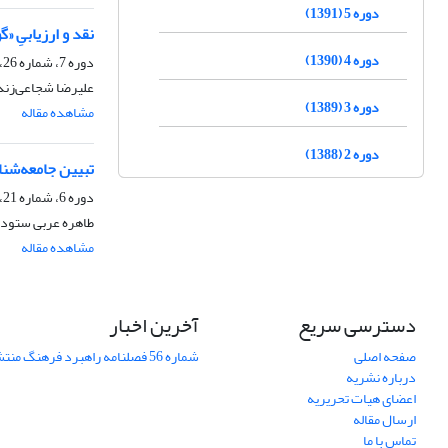
دوره 5 (1391)
نقد و ارزیابیِ «
دوره 4 (1390)
دوره 7، شماره 26، تابستان 1393، صفحه
علیرضا شجاعی‌زند
دوره 3 (1389)
مشاهده مقاله
دوره 2 (1388)
تبیین جامعه‌شنا
دوره 6، شماره 21، بهار 1392، صفحه
طاهره عربی ستوده‌
مشاهده مقاله
دسترسی سریع
آخرین اخبار
صفحه اصلی
شماره 56 فصلنامه راهبرد فرهنگ منتشر شد
درباره نشریه
اعضای هیات تحریریه
ارسال مقاله
تماس با ما