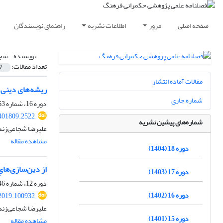
صفحه اصلی
مرور
اطلاعات نشریه
راهنمای نویسندگان
نویسنده =
شجا
تعداد مقالات:
7
مقالات آماده انتشار
ریشه‌های دینی 
شماره جاری
دوره 16، شماره 63، پاییز 1402، صفحه
.401809.2522
شماره‌های پیشین نشریه
علیرضا شجاعی‌زند
مشاهده مقاله
دوره 18 (1404)
از دین‌سازی‌هایِ
دوره 17 (1403)
دوره 12، شماره 46، تابستان 1398، صفحه
دوره 16 (1402)
.2019.100932
علیرضا شجاعی‌زند
دوره 15 (1401)
مشاهده مقاله