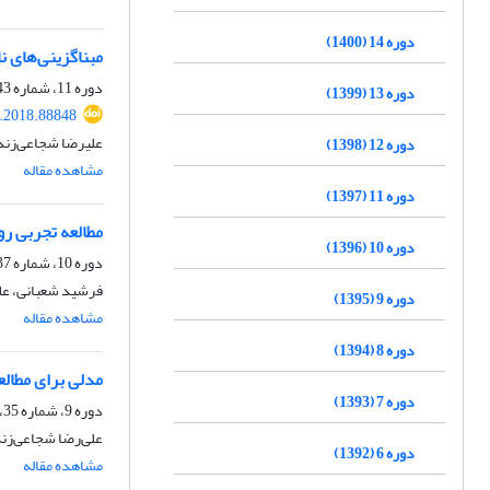
دوره 14 (1400)
مبناگزینی‌های نا
دوره 11، شماره 43، پاییز 1397، صفحه
دوره 13 (1399)
c.2018.88848
علیرضا شجاعی‌زند
دوره 12 (1398)
مشاهده مقاله
دوره 11 (1397)
مطالعه تجربی ر
دوره 10 (1396)
دوره 10، شماره 37، بهار 1396، صفحه
فرشید شعبانی، علی
دوره 9 (1395)
مشاهده مقاله
دوره 8 (1394)
مدلی برای مطالع
دوره 7 (1393)
دوره 9، شماره 35، پاییز 1395، صفحه
علی‌رضا شجاعی‌زن
دوره 6 (1392)
مشاهده مقاله