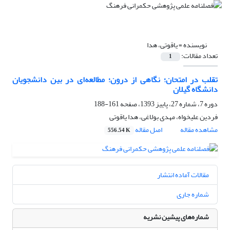
نویسنده =
یاقوتی، هدا
تعداد مقالات:
1
تقلب در امتحان؛ نگاهی از درون؛ مطالعه‌ای در بین دانشجویان
دانشگاه گیلان
دوره 7، شماره 27، پاییز 1393، صفحه
161-188
فردین علیخواه، مهدی بولاغی، هدا یاقوتی
مشاهده مقاله
اصل مقاله
556.54 K
مقالات آماده انتشار
شماره جاری
شماره‌های پیشین نشریه