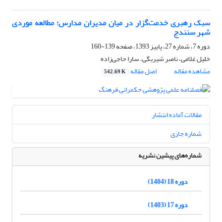
سبک رهبری خدمت‌گزار در میان مدیران مدارس؛ مطالعه موردی
شهر سنندج
دوره 7، شماره 27، پاییز 1393، صفحه
139-160
خلیل غلامی، ناصر شیربگی، سارا حاجی‌زاده
مشاهده مقاله
اصل مقاله
542.69 K
مقالات آماده انتشار
شماره جاری
شماره‌های پیشین نشریه
دوره 18 (1404)
دوره 17 (1403)