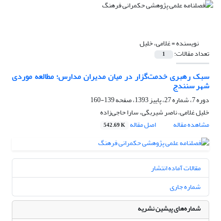
نویسنده =
غلامی، خلیل
تعداد مقالات:
1
سبک رهبری خدمت‌گزار در میان مدیران مدارس؛ مطالعه موردی
شهر سنندج
دوره 7، شماره 27، پاییز 1393، صفحه
139-160
خلیل غلامی، ناصر شیربگی، سارا حاجی‌زاده
مشاهده مقاله
اصل مقاله
542.69 K
مقالات آماده انتشار
شماره جاری
شماره‌های پیشین نشریه