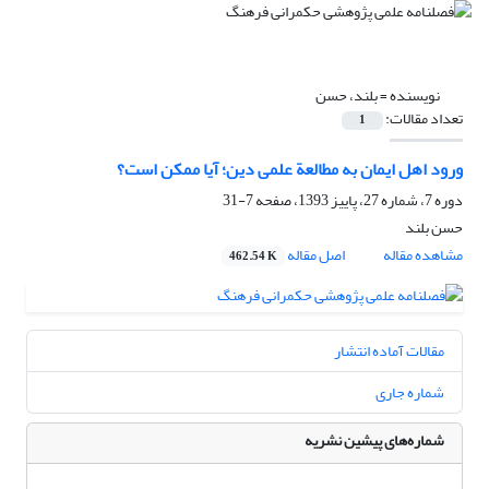
نویسنده =
بلند، حسن
تعداد مقالات:
1
ورود اهل ایمان به مطالعة علمی دین؛ آیا ممکن است؟
دوره 7، شماره 27، پاییز 1393، صفحه
7-31
حسن بلند
مشاهده مقاله
اصل مقاله
462.54 K
مقالات آماده انتشار
شماره جاری
شماره‌های پیشین نشریه