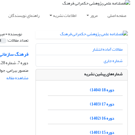
صفحه اصلی
مرور
اطلاعات نشریه
راهنمای نویسندگان
نویسنده =
میر
تعداد مقالات:
1
مقالات آماده انتشار
فرهنگ سازمانی 
شماره جاری
دوره 7، شماره 28، زمستان 1393، صفحه
منصور بیرامی، جوا
شماره‌های پیشین نشریه
مشاهده مقاله
دوره 18 (1404)
دوره 17 (1403)
دوره 16 (1402)
دوره 15 (1401)