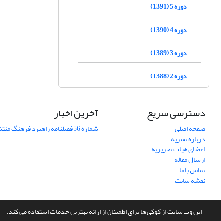
دوره 5 (1391)
دوره 4 (1390)
دوره 3 (1389)
دوره 2 (1388)
دسترسی سریع
آخرین اخبار
صفحه اصلی
شماره 56 فصلنامه راهبرد فرهنگ منتشر شد
درباره نشریه
اعضای هیات تحریریه
ارسال مقاله
تماس با ما
نقشه سایت
سامانه مدیریت نشریات علمی.
طراحی و پیاده سازی از
سیناوب
این وب سایت از کوکی ها برای اطمینان از ارائه بهترین خدمات استفاده می کند.