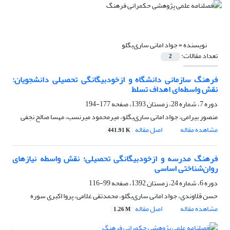
نویسنده =
جواد امانی ساری‌بگلو
تعداد مقالات:
2
فرهنگ سازمانی دانشگاه و ازخودبیگانگی تحصیلی دانشجویان:
نقش واسطه‌ای اهداف تسلط
دوره 7، شماره 28، زمستان 1393، صفحه
177-194
منصور بیرامی، جواد امانی ساری‌بگلو، میرمحمود میرنسب، مهسا صالح نجفی
مشاهده مقاله
اصل مقاله
441.91 K
فرهنگ مدرسه و ازخودبیگانگی تحصیلی؛ نقش واسطه نیازهای
روان‌شناختی اساسی
دوره 6، شماره 24، زمستان 1392، صفحه
99-116
حسن قلاوندی، جواد امانی ساری‌بگلو، محمدتقی غلامی، پروا اکبری سوره
مشاهده مقاله
اصل مقاله
1.26 M