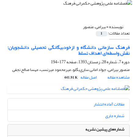
نویسنده =
بیرامی، منصور
تعداد مقالات:
1
فرهنگ سازمانی دانشگاه و ازخودبیگانگی تحصیلی دانشجویان:
نقش واسطه‌ای اهداف تسلط
دوره 7، شماره 28، زمستان 1393، صفحه
177-194
منصور بیرامی، جواد امانی ساری‌بگلو، میرمحمود میرنسب، مهسا صالح نجفی
مشاهده مقاله
اصل مقاله
441.91 K
مقالات آماده انتشار
شماره جاری
شماره‌های پیشین نشریه